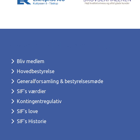
Skovshoved Idrætsforening
Bliv medlem
Hovedbestyrelse
Generalforsamling & bestyrelsesmøde
SIF's værdier
Kontingentregulativ
SIF's love
SIF's Historie