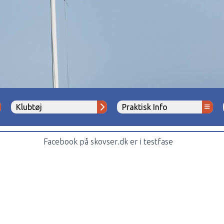
Klubtøj
Praktisk Info
Facebook på skovser.dk er i testfase