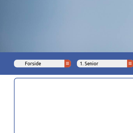
Forside
1. Senior