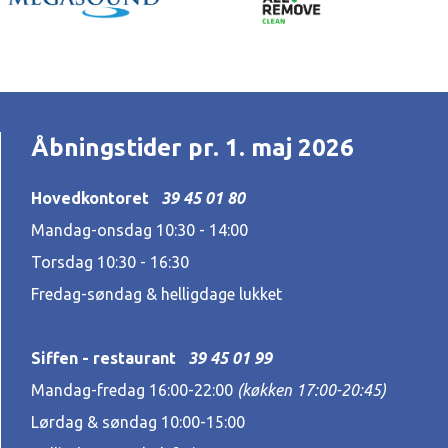
Åbningstider pr. 1. maj 2026
Hovedkontoret
39 45 01 80
Mandag-onsdag 10:30 - 14:00
Torsdag 10:30 - 16:30
Fredag-søndag & helligdage lukket
Siffen - restaurant
39 45 01 99
Mandag-fredag 16:00-22:00
(køkken 17:00-20:45)
Lørdag & søndag 10:00-15:00