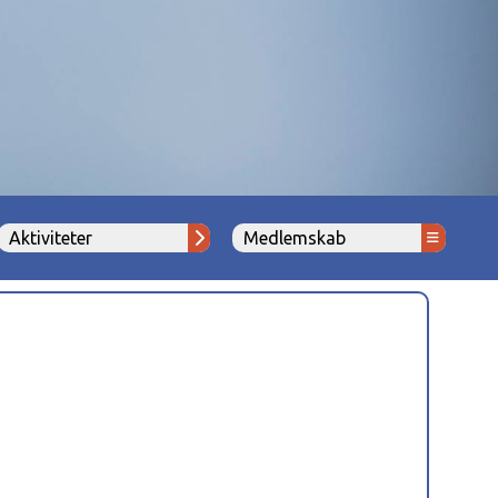
Aktiviteter
Medlemskab