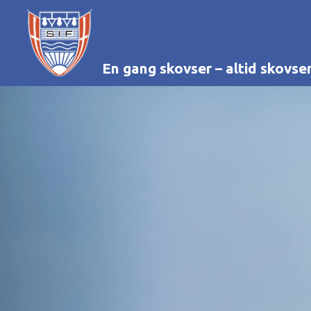
En gang skovser – altid skovse