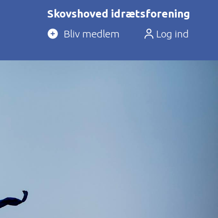
Skovshoved idrætsforening
Bliv medlem
Log ind