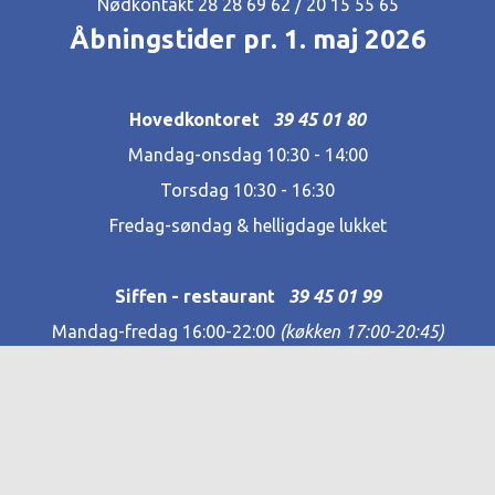
Nødkontakt 28 28 69 62‬ / 20 15 55 65
Åbningstider pr. 1. maj 2026
Hovedkontoret
39 45 01 80
Mandag-onsdag 10:30 - 14:00
Torsdag 10:30 - 16:30
Fredag-søndag & helligdage lukket
Siffen - restaurant
39 45 01 99
Mandag-fredag 16:00-22:00
(køkken 17:00-20:45)
Lørdag & søndag 10:00-15:00
Helligdage og skoleferier LUKKET