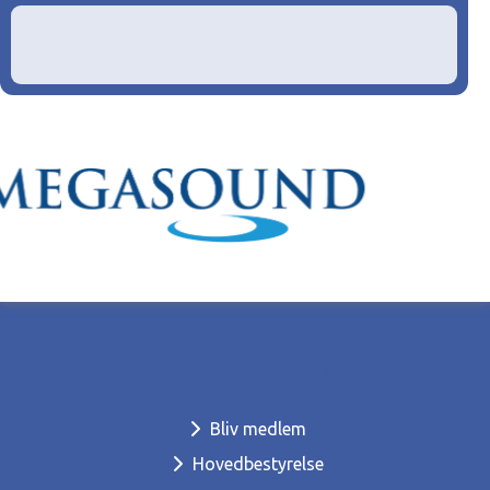
Skovshoved Idrætsforening
Bliv medlem
Hovedbestyrelse