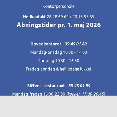
Kontorpersonale
Nødkontakt 28 28 69 62‬ / 20 15 55 65
Åbningstider pr. 1. maj 2026
Hovedkontoret
39 45 01 80
Mandag-onsdag 10:30 - 14:00
Torsdag 10:30 - 16:30
Fredag-søndag & helligdage lukket
Siffen - restaurant
39 45 01 99
Mandag-fredag 16:00-22:00
(køkken 17:00-20:45)
Lørdag & søndag 10:00-15:00
Helligdage og skoleferier LUKKET