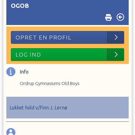
OGOB
OPRET EN PROFIL
LOG IND
Info
Ordrup Gymnasiums Old Boys
Lukket hold v/Finn J. Lernø